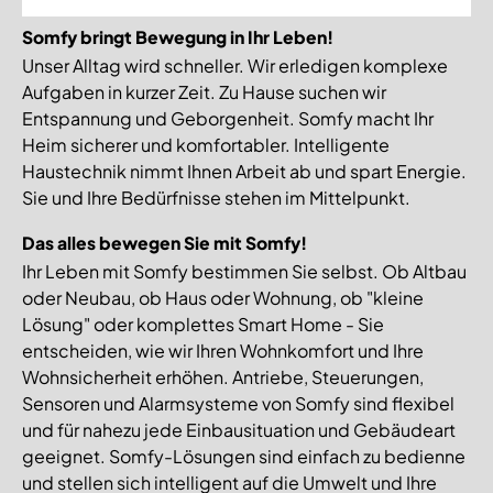
Somfy bringt Bewegung in Ihr Leben!
Unser Alltag wird schneller. Wir erledigen komplexe
Aufgaben in kurzer Zeit. Zu Hause suchen wir
Entspannung und Geborgenheit. Somfy macht Ihr
Heim sicherer und komfortabler. Intelligente
Haustechnik nimmt Ihnen Arbeit ab und spart Energie.
Sie und Ihre Bedürfnisse stehen im Mittelpunkt.
Das alles bewegen Sie mit Somfy!
Ihr Leben mit Somfy bestimmen Sie selbst. Ob Altbau
oder Neubau, ob Haus oder Wohnung, ob "kleine
Lösung" oder komplettes Smart Home - Sie
entscheiden, wie wir Ihren Wohnkomfort und Ihre
Wohnsicherheit erhöhen. Antriebe, Steuerungen,
Sensoren und Alarmsysteme von Somfy sind flexibel
und für nahezu jede Einbausituation und Gebäudeart
geeignet. Somfy-Lösungen sind einfach zu bedienne
und stellen sich intelligent auf die Umwelt und Ihre