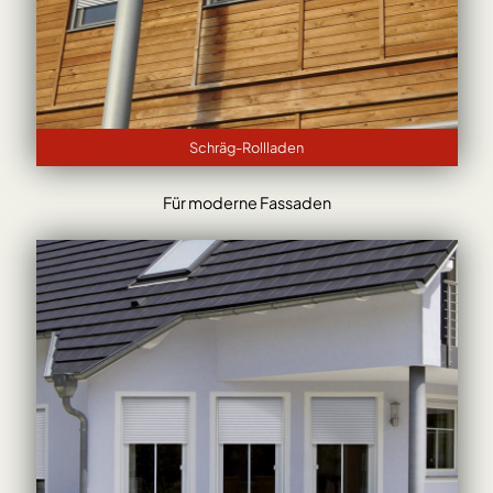
Schräg-Rollladen
Für moderne Fassaden