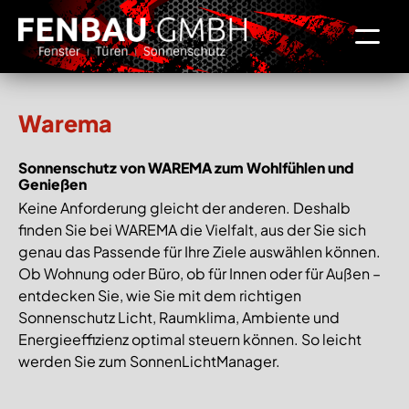
Warema
Sonnenschutz von WAREMA zum Wohlfühlen und
Genießen
Keine Anforderung gleicht der anderen. Deshalb
finden Sie bei WAREMA die Vielfalt, aus der Sie sich
genau das Passende für Ihre Ziele auswählen können.
Ob Wohnung oder Büro, ob für Innen oder für Außen –
entdecken Sie, wie Sie mit dem richtigen
Sonnenschutz Licht, Raumklima, Ambiente und
Energieeffizienz optimal steuern können. So leicht
werden Sie zum SonnenLichtManager.