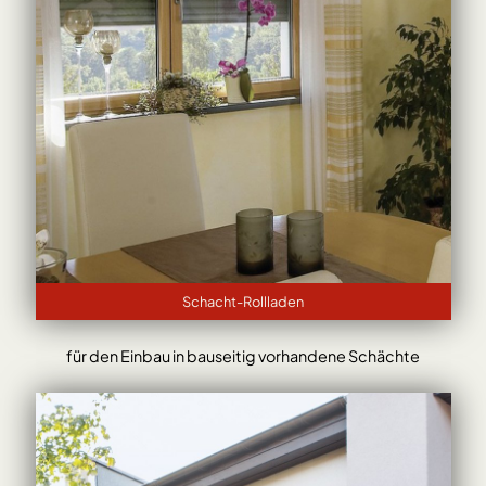
Schacht-Rollladen
für den Einbau in bauseitig vorhandene Schächte