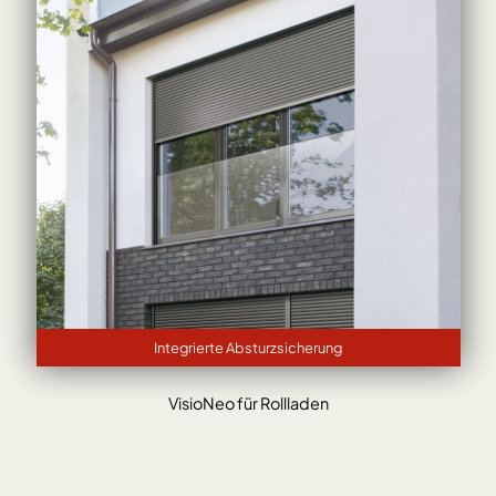
Integrierte Absturzsicherung
VisioNeo für Rollladen