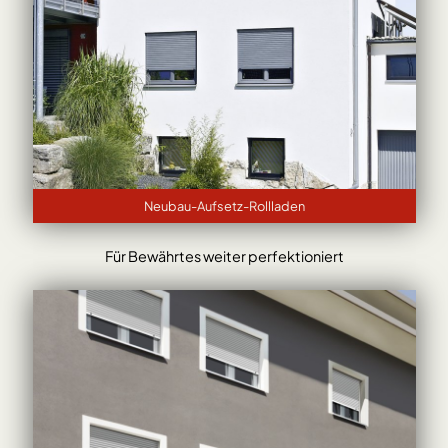
Neubau-Aufsetz-Rollladen
Für Bewährtes weiter perfektioniert