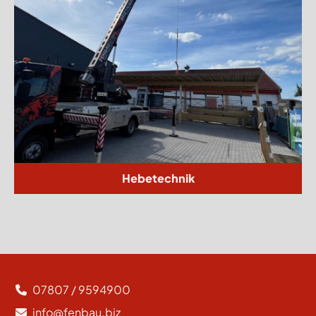
Hebetechnik
07807 / 9594900
info@fenbau.biz