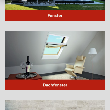
Weitere Informationen
|
Impressum
Fenster
Dachfenster